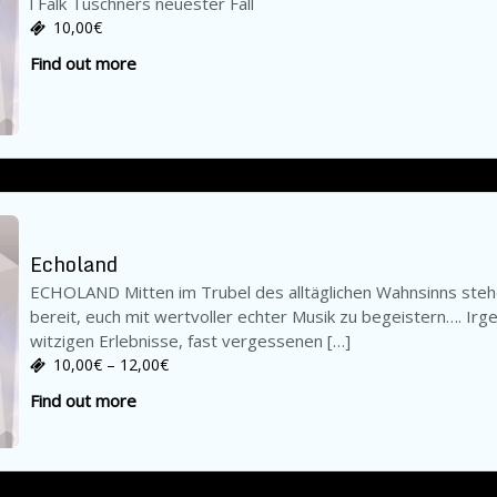
l Falk Tuschners neuester Fall
10,00€
Find out more
Echoland
ECHOLAND Mitten im Trubel des alltäglichen Wahnsinns stehe
bereit, euch mit wertvoller echter Musik zu begeistern…. I
witzigen Erlebnisse, fast vergessenen […]
10,00€ – 12,00€
Find out more