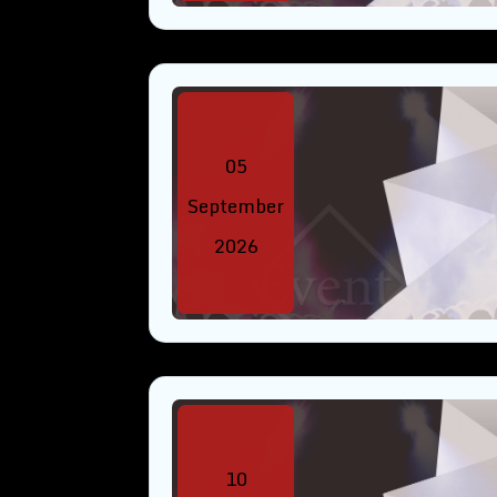
05
September
2026
10