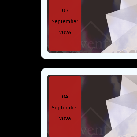
03
September
2026
04
September
2026