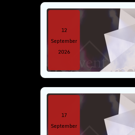
12
September
2026
17
September