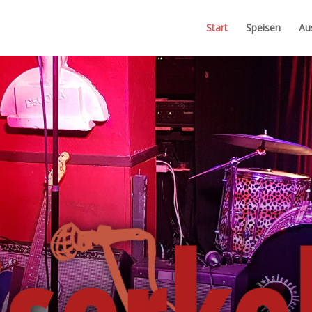
Start
Speisen
Au