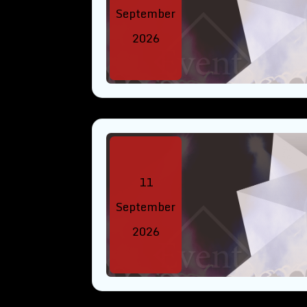
September
2026
11
September
2026